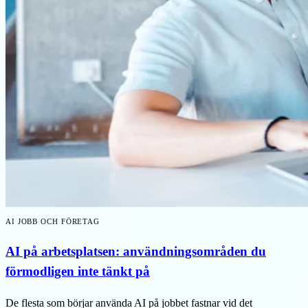
AI JOBB OCH FÖRETAG
AI på arbetsplatsen: användningsområden du
förmodligen inte tänkt på
De flesta som börjar använda AI på jobbet fastnar vid det