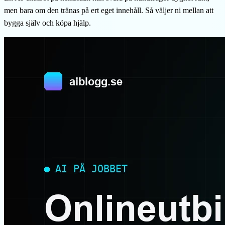
men bara om den tränas på ert eget innehåll. Så väljer ni mellan att
bygga själv och köpa hjälp.