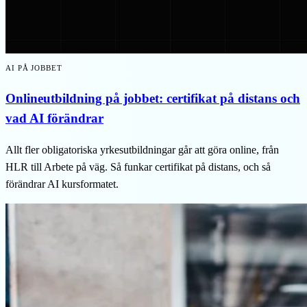
AI PÅ JOBBET
Onlineutbildning på jobbet: certifikat på distans och
vad AI förändrar
Allt fler obligatoriska yrkesutbildningar går att göra online, från
HLR till Arbete på väg. Så funkar certifikat på distans, och så
förändrar AI kursformatet.