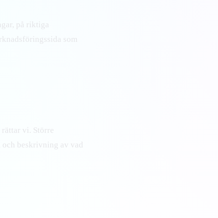
agar, på riktiga
marknadsföringssida som
 rättar vi. Större
m och beskrivning av vad