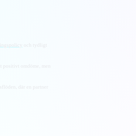
ingspolicy
och tydligt
tt positivt omdöme, men
sflöden, där en partner